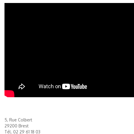
5, Rue Colbert
29200 Brest
Tél.
02 29 61 18 03